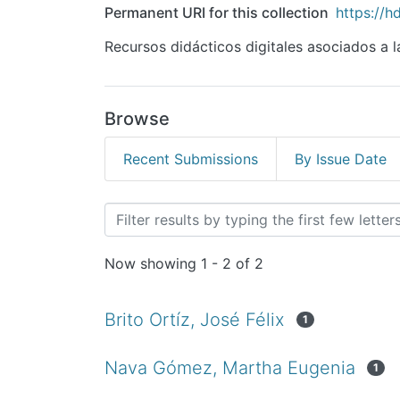
Permanent URI for this collection
https://h
Recursos didácticos digitales asociados a la
Browse
Recent Submissions
By Issue Date
Browsing Psicología by 
Now showing
1 - 2 of 2
Brito Ortíz, José Félix
1
Nava Gómez, Martha Eugenia
1