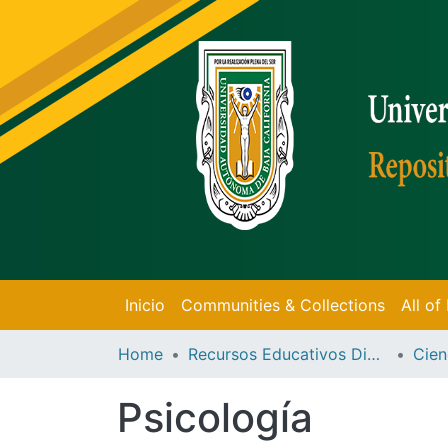
Inicio
Communities & Collections
All o
Home
Recursos Educativos Digitales
Cien
Psicología