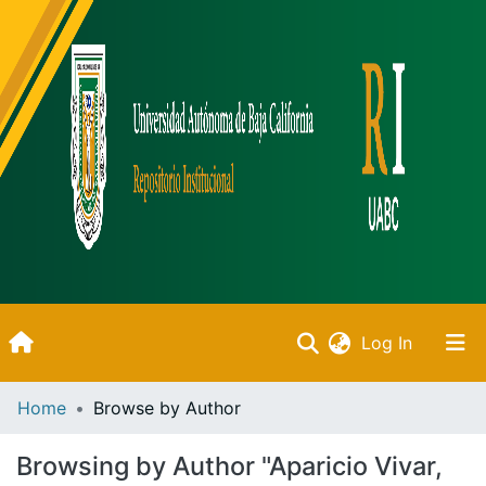
(current)
Log In
Inicio
Home
Browse by Author
Communities & Collections
Browsing by Author "Aparicio Vivar,