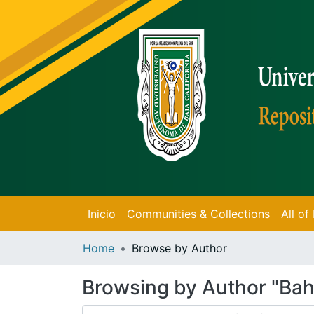
Inicio
Communities & Collections
All o
Home
Browse by Author
Browsing by Author "Bah