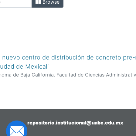
Browse
 nuevo centro de distribución de concreto pre
ciudad de Mexicali
oma de Baja California. Facultad de Ciencias Administrati
latas,Leonel
repositorio.institucional@uabc.edu.mx