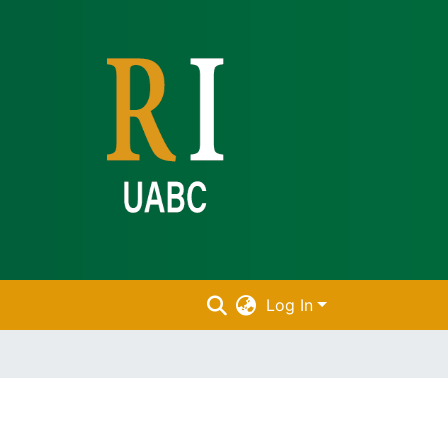
Log In