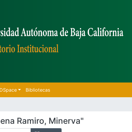
f DSpace
Bibliotecas
ena Ramiro, Minerva"