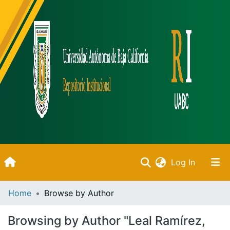
(current)
Log In
Inicio
Home
Browse by Author
Communities & Collections
Browsing by Author "Leal Ramírez,