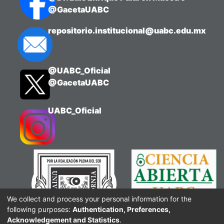
@GacetaUABC
repositorio.institucional@uabc.edu.mx
@UABC_Oficial
@GacetaUABC
UABC_Oficial
We collect and process your personal information for the
following purposes:
Authentication, Preferences,
Acknowledgement and Statistics
.