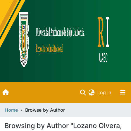
(current)
Log In
Inicio
Home
Browse by Author
Communities & Collections
Browsing by Author "Lozano Olvera,