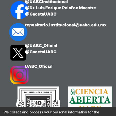
@UABCInstitucional
@Dr. Luis Enrique PalaFox Maestre
@GacetaUABC
repositorio.institucional@uabc.edu.mx
@UABC_Oficial
@GacetaUABC
UABC_Oficial
We collect and process your personal information for the