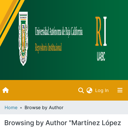
(current)
Log In
Inicio
Home
Browse by Author
Communities & Collections
Browsing by Author "Martínez López