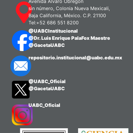
Avenida Álvaro Obregón
sin número, Colonia Nueva Mexicali,
Baja California, México. C.P. 21100
Tel:+52 686 551 8200
@UABCInstitucional
@Dr. Luis Enrique PalaFox Maestre
@GacetaUABC
repositorio.institucional@uabc.edu.mx
@UABC_Oficial
@GacetaUABC
UABC_Oficial