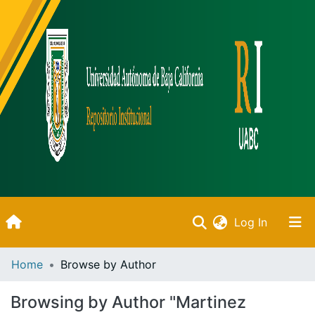
(current)
Log In
Inicio
Home
Browse by Author
Communities & Collections
Browsing by Author "Martinez