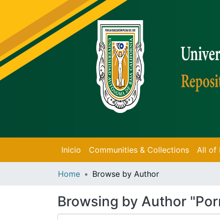
Inicio
Communities & Collections
All o
Home
Browse by Author
Browsing by Author "Porr