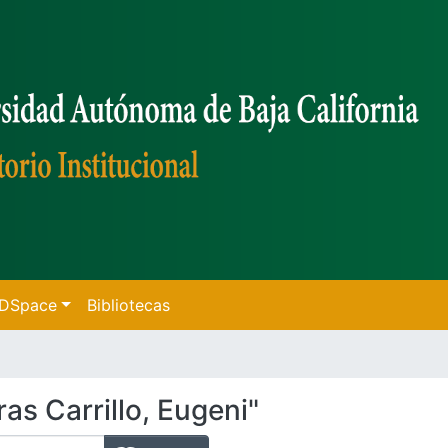
f DSpace
Bibliotecas
as Carrillo, Eugeni"