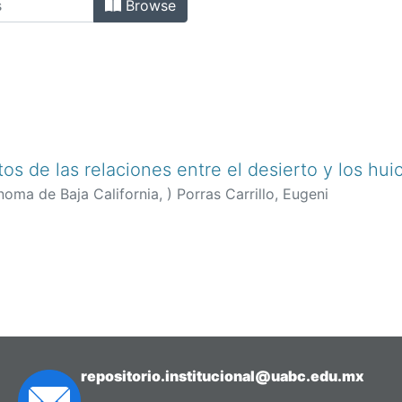
Browse
os de las relaciones entre el desierto y los hui
noma de Baja California,
)
Porras Carrillo, Eugeni
repositorio.institucional@uabc.edu.mx