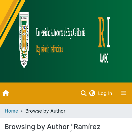
(current)
Log In
Inicio
Home
Browse by Author
Communities & Collections
Browsing by Author "Ramírez