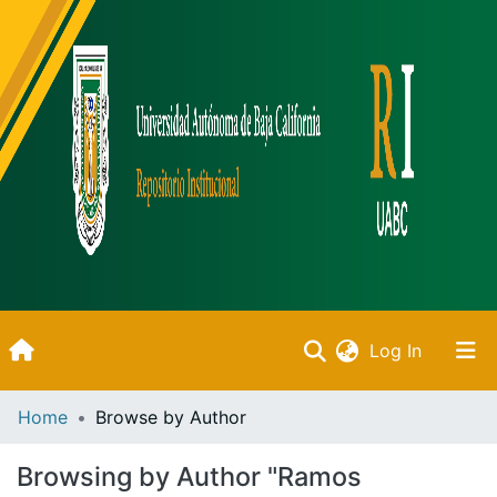
(current)
Log In
Inicio
Home
Browse by Author
Communities & Collections
Browsing by Author "Ramos