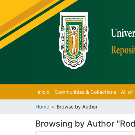
Inicio
Communities & Collections
All o
Home
Browse by Author
Browsing by Author "Rod