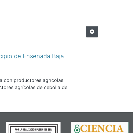
cipio de Ensenada Baja
ra con productores agrícolas
ctores agrícolas de cebolla del