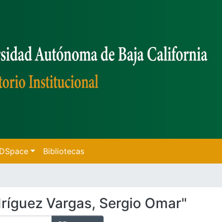
f DSpace
Bibliotecas
ríguez Vargas, Sergio Omar"