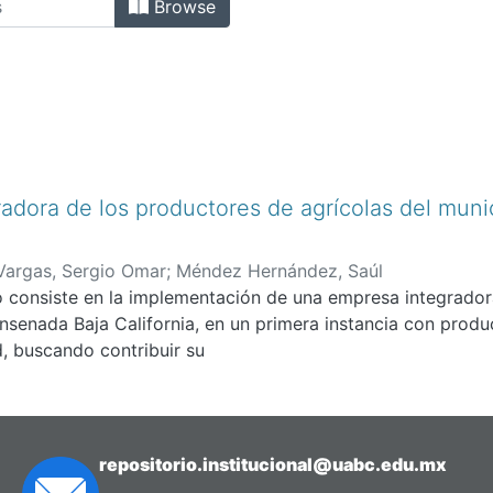
Browse
adora de los productores de agrícolas del muni
Vargas, Sergio Omar
;
Méndez Hernández, Saúl
jo consiste en la implementación de una empresa integrado
nsenada Baja California, en un primera instancia con produ
ad, buscando contribuir su
repositorio.institucional@uabc.edu.mx