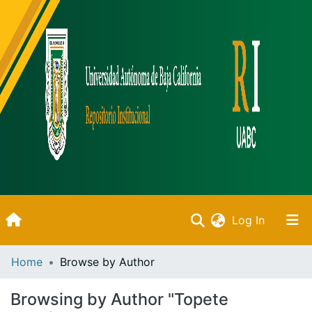
(current)
Log In
Inicio
Home
Browse by Author
Communities & Collections
Browsing by Author "Topete