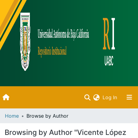
(current)
Log In
Inicio
Home
Browse by Author
Communities & Collections
Browsing by Author "Vicente López