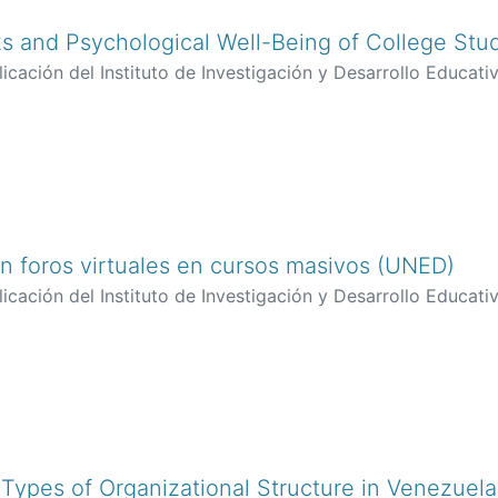
s and Psychological Well-Being of College Stu
icación del Instituto de Investigación y Desarrollo Educativ
ivia, River
en foros virtuales en cursos masivos (UNED)
icación del Instituto de Investigación y Desarrollo Educativ
nández, Alfonso
;
García-Blanco, Miriam
 Types of Organizational Structure in Venezuelan