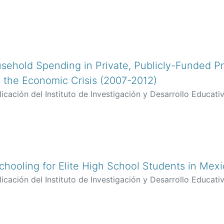
sehold Spending in Private, Publicly-Funded Pr
g the Economic Crisis (2007-2012)
icación del Instituto de Investigación y Desarrollo Educativ
cía, Jesús
chooling for Elite High School Students in Mexi
icación del Instituto de Investigación y Desarrollo Educativ
nca
;
Vazquez, Marisol