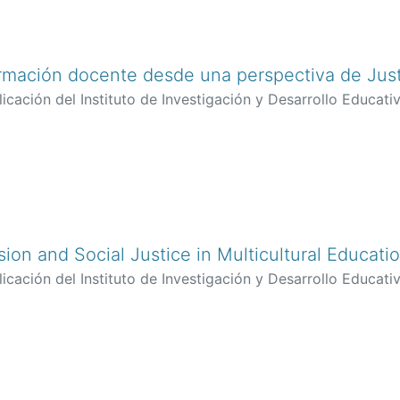
rmación docente desde una perspectiva de Justi
icación del Instituto de Investigación y Desarrollo Educativ
sion and Social Justice in Multicultural Educat
icación del Instituto de Investigación y Desarrollo Educativ
atornil, Jose Luis
;
Fardella Cisternas, Carla