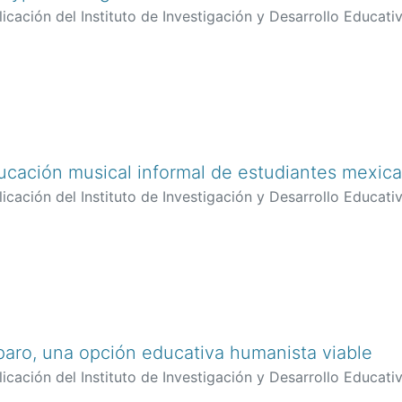
icación del Instituto de Investigación y Desarrollo Educativ
ación musical informal de estudiantes mexican
icación del Instituto de Investigación y Desarrollo Educativ
uiles, Oswaldo
;
González-Moreno, Patricia
aro, una opción educativa humanista viable
icación del Instituto de Investigación y Desarrollo Educativ