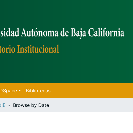
f DSpace
Bibliotecas
DIE
Browse by Date