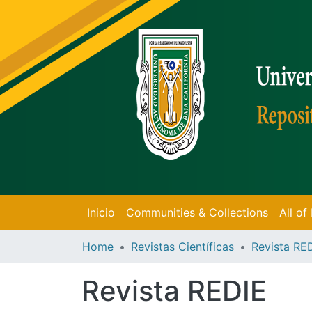
Inicio
Communities & Collections
All o
Home
Revistas Científicas
Revista RE
Revista REDIE