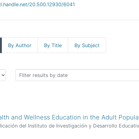
dl.handle.net/20.500.12930/6041
By Author
By Title
By Subject
by Issue Date
alth and Wellness Education in the Adult Popula
icación del Instituto de Investigación y Desarrollo Educativ
nuel