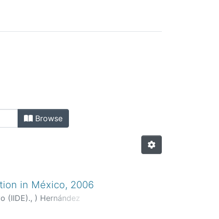
Browse
tion in México, 2006
o (IIDE).,
)
Hernández