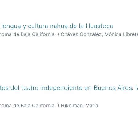
 lengua y cultura nahua de la Huasteca
noma de Baja California,
)
Chávez González, Mónica Libret
es del teatro independiente en Buenos Aires: 
noma de Baja California,
)
Fukelman, María