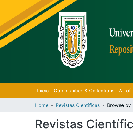
Inicio
Communities & Collections
All o
Home
Revistas Científicas
Browse by 
Revistas Científi