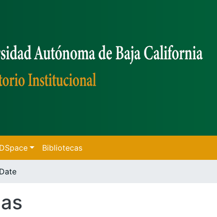
f DSpace
Bibliotecas
Date
cas