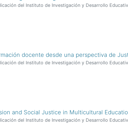
icación del Instituto de Investigación y Desarrollo Educativ
nca
;
Vazquez, Marisol
rmación docente desde una perspectiva de Justi
icación del Instituto de Investigación y Desarrollo Educativ
sion and Social Justice in Multicultural Educat
icación del Instituto de Investigación y Desarrollo Educativ
atornil, Jose Luis
;
Fardella Cisternas, Carla