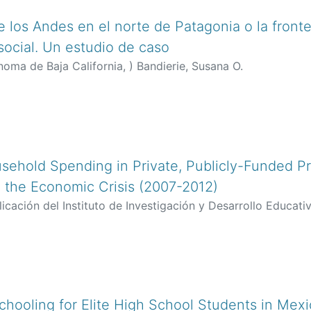
de los Andes en el norte de Patagonia o la front
ocial. Un estudio de caso
noma de Baja California,
)
Bandierie, Susana O.
sehold Spending in Private, Publicly-Funded Pr
g the Economic Crisis (2007-2012)
icación del Instituto de Investigación y Desarrollo Educativ
cía, Jesús
chooling for Elite High School Students in Mexi