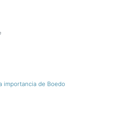
e
la importancia de Boedo