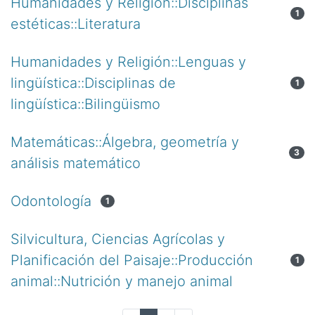
Humanidades y Religión::Disciplinas
1
estéticas::Literatura
Humanidades y Religión::Lenguas y
lingüística::Disciplinas de
1
lingüística::Bilingüismo
Matemáticas::Álgebra, geometría y
3
análisis matemático
Odontología
1
Silvicultura, Ciencias Agrícolas y
Planificación del Paisaje::Producción
1
animal::Nutrición y manejo animal