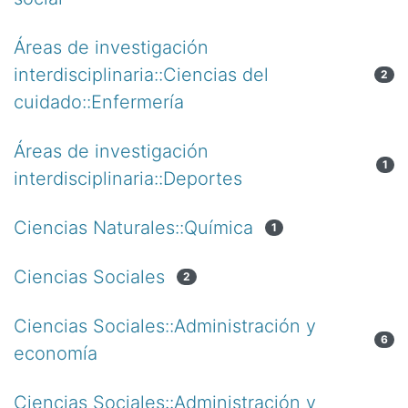
Áreas de investigación
interdisciplinaria::Ciencias del
2
cuidado::Enfermería
Áreas de investigación
1
interdisciplinaria::Deportes
Ciencias Naturales::Química
1
Ciencias Sociales
2
Ciencias Sociales::Administración y
6
economía
Ciencias Sociales::Administración y