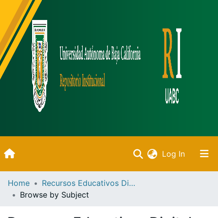
(current)
Log In
Inicio
Home
Recursos Educativos Digitales
Browse by Subject
Communities & Collections