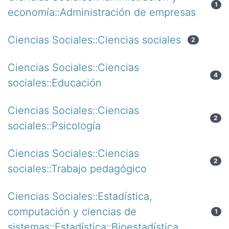
1
economía::Administración de empresas
Ciencias Sociales::Ciencias sociales
2
Ciencias Sociales::Ciencias
4
sociales::Educación
Ciencias Sociales::Ciencias
2
sociales::Psicología
Ciencias Sociales::Ciencias
2
sociales::Trabajo pedagógico
Ciencias Sociales::Estadística,
computación y ciencias de
1
sistemas::Estadística::Bioestadística