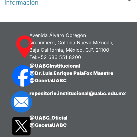
información
Avenida Álvaro Obregón
sin número, Colonia Nueva Mexicali,
Baja California, México. C.P. 21100
Tel:+52 686 551 8200
@UABCInstitucional
@Dr. Luis Enrique PalaFox Maestre
@GacetaUABC
repositorio.institucional@uabc.edu.mx
@UABC_Oficial
@GacetaUABC