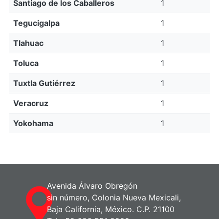
Santiago de los Caballeros
1
Tegucigalpa
1
Tlahuac
1
Toluca
1
Tuxtla Gutiérrez
1
Veracruz
1
Yokohama
1
Avenida Álvaro Obregón
sin número, Colonia Nueva Mexicali,
Baja California, México. C.P. 21100