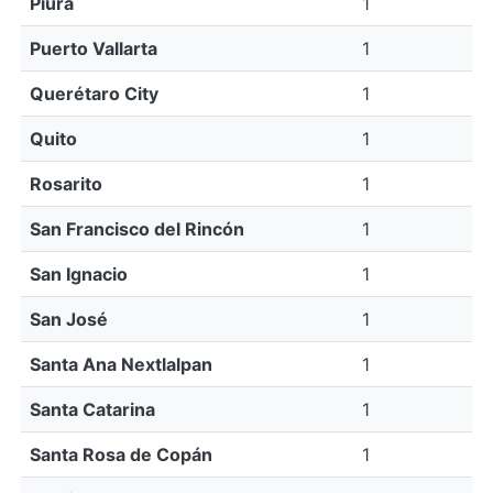
Piura
1
Puerto Vallarta
1
Querétaro City
1
Quito
1
Rosarito
1
San Francisco del Rincón
1
San Ignacio
1
San José
1
Santa Ana Nextlalpan
1
Santa Catarina
1
Santa Rosa de Copán
1