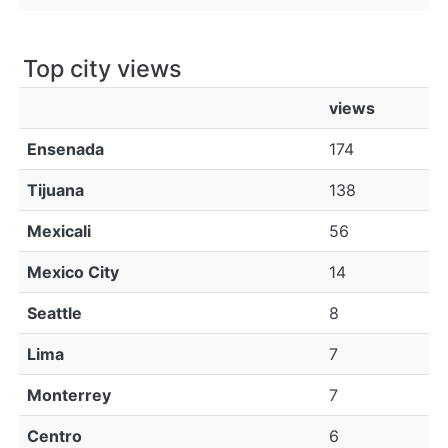
Top city views
views
Ensenada
174
Tijuana
138
Mexicali
56
Mexico City
14
Seattle
8
Lima
7
Monterrey
7
Centro
6