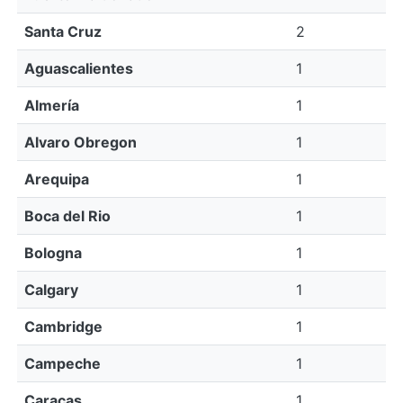
Santa Cruz
2
Aguascalientes
1
Almería
1
Alvaro Obregon
1
Arequipa
1
Boca del Rio
1
Bologna
1
Calgary
1
Cambridge
1
Campeche
1
Caracas
1