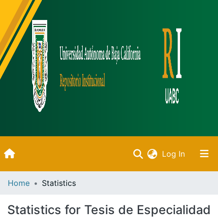
(current)
Log In
Inicio
Home
Statistics
Communities & Collections
Statistics for Tesis de Especialidad