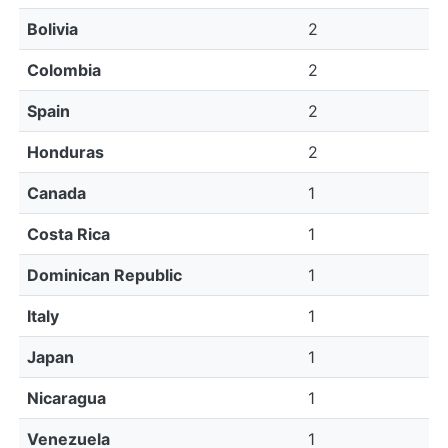
Bolivia
2
Colombia
2
Spain
2
Honduras
2
Canada
1
Costa Rica
1
Dominican Republic
1
Italy
1
Japan
1
Nicaragua
1
Venezuela
1