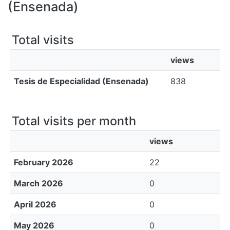
All of DSpace
(Ensenada)
Bibliotecas
Total visits
views
Tesis de Especialidad (Ensenada)
838
Total visits per month
views
February 2026
22
March 2026
0
April 2026
0
May 2026
0