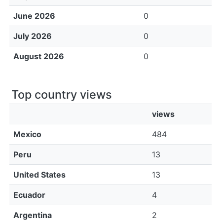
June 2026
0
July 2026
0
August 2026
0
Top country views
views
Mexico
484
Peru
13
United States
13
Ecuador
4
Argentina
2