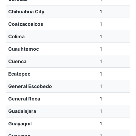
Chihuahua City
1
Coatzacoalcos
1
Colima
1
Cuauhtemoc
1
Cuenca
1
Ecatepec
1
General Escobedo
1
General Roca
1
Guadalajara
1
Guayaquil
1