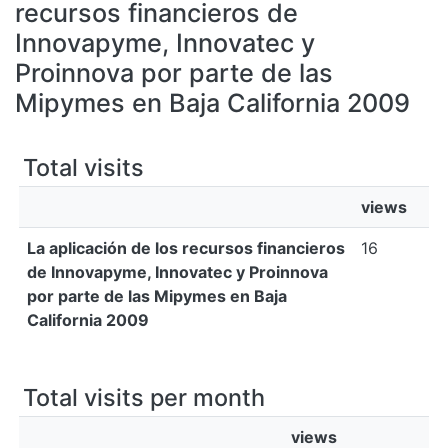
All of DSpace
recursos financieros de
Innovapyme, Innovatec y
Bibliotecas
Proinnova por parte de las
Mipymes en Baja California 2009
Total visits
views
La aplicación de los recursos financieros
16
de Innovapyme, Innovatec y Proinnova
por parte de las Mipymes en Baja
California 2009
Total visits per month
views