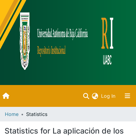
(current)
Log In
Inicio
Home
Statistics
Communities & Collections
Statistics for La aplicación de los