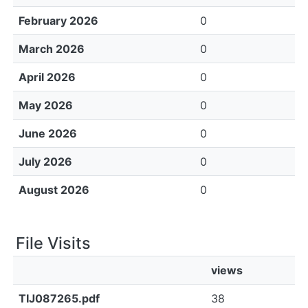
February 2026
0
March 2026
0
April 2026
0
May 2026
0
June 2026
0
July 2026
0
August 2026
0
File Visits
views
TIJ087265.pdf
38