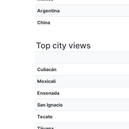
Argentina
China
Top city views
Culiacán
Mexicali
Ensenada
San Ignacio
Tecate
Tijuana