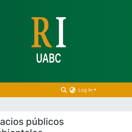
Log In
pacios públicos