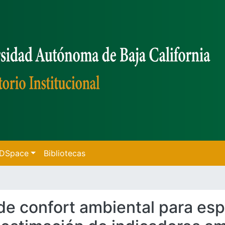
f DSpace
Bibliotecas
 de confort ambiental para es