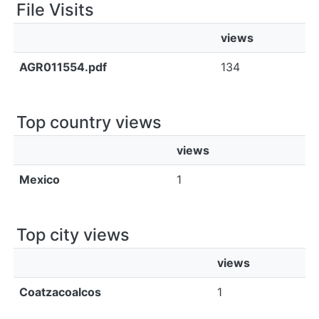
File Visits
views
AGR011554.pdf
134
Top country views
views
Mexico
1
Top city views
views
Coatzacoalcos
1