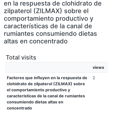
All of DSpace
en la respuesta de clohidrato de
zilpaterol (ZILMAX) sobre el
Bibliotecas
comportamiento productivo y
características de la canal de
rumiantes consumiendo dietas
altas en concentrado
Total visits
views
Factores que influyen en la respuesta de
2
clohidrato de zilpaterol (ZILMAX) sobre
el comportamiento productivo y
características de la canal de rumiantes
consumiendo dietas altas en
concentrado