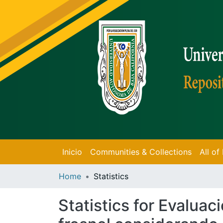
Inicio
Communities & Collections
All o
Home
Statistics
Statistics for Evaluac