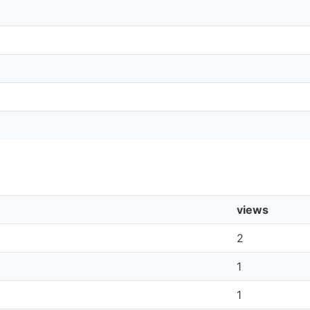
views
2
1
1