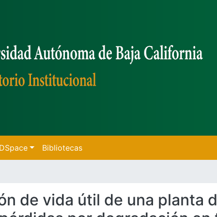
f DSpace
Bibliotecas
ión de vida útil de una planta