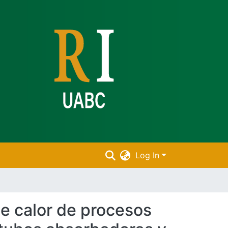
Log In
 de calor de procesos