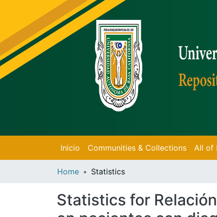
Inicio
Communities & Collections
All o
Home
Statistics
Statistics for Relació