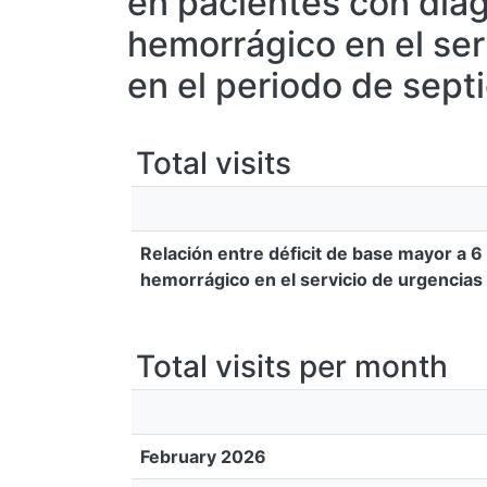
en pacientes con dia
hemorrágico en el ser
en el periodo de sept
Total visits
Relación entre déficit de base mayor a 
hemorrágico en el servicio de urgencias
Total visits per month
February 2026