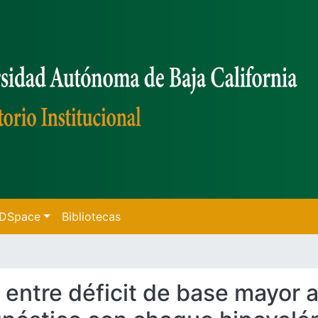
f DSpace
Bibliotecas
n entre déficit de base mayor