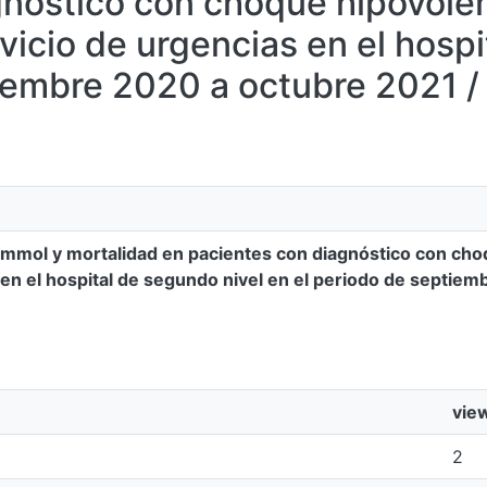
gnóstico con choque hipovolé
vicio de urgencias en el hospi
iembre 2020 a octubre 2021 /
6 mmol y mortalidad en pacientes con diagnóstico con cho
 en el hospital de segundo nivel en el periodo de septiem
vie
2