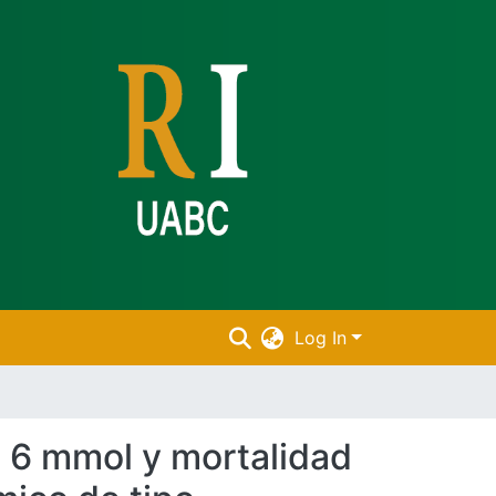
Log In
 a 6 mmol y mortalidad