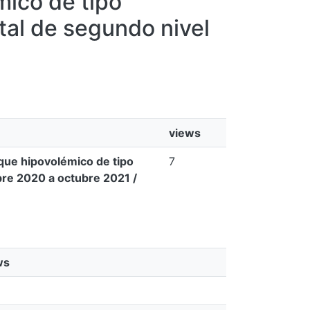
mico de tipo
tal de segundo nivel
views
que hipovolémico de tipo
7
bre 2020 a octubre 2021 /
ws