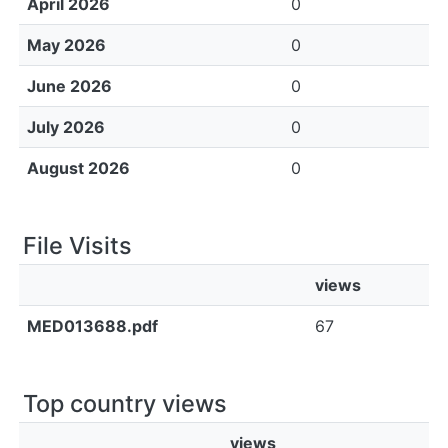
April 2026
0
May 2026
0
June 2026
0
July 2026
0
August 2026
0
File Visits
views
MED013688.pdf
67
Top country views
views