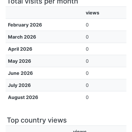
Total visits per month
views
February 2026
0
March 2026
0
April 2026
0
May 2026
0
June 2026
0
July 2026
0
August 2026
0
Top country views
views