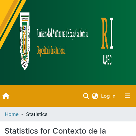
(current)
Log In
Inicio
Home
Statistics
Communities & Collections
Statistics for Contexto de la