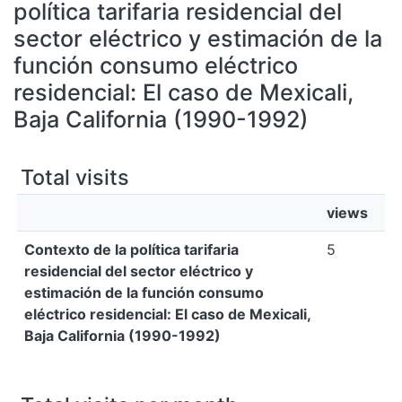
All of DSpace
política tarifaria residencial del
sector eléctrico y estimación de la
Bibliotecas
función consumo eléctrico
residencial: El caso de Mexicali,
Baja California (1990-1992)
Total visits
views
Contexto de la política tarifaria
5
residencial del sector eléctrico y
estimación de la función consumo
eléctrico residencial: El caso de Mexicali,
Baja California (1990-1992)