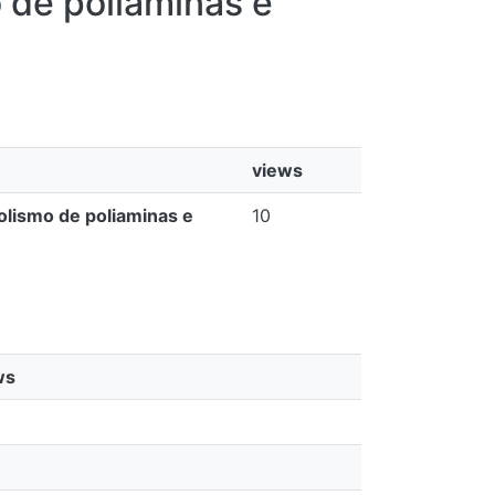
 de poliaminas e
views
olismo de poliaminas e
10
ws