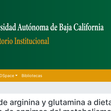
f DSpace
Bibliotecas
 de arginina y glutamina a die