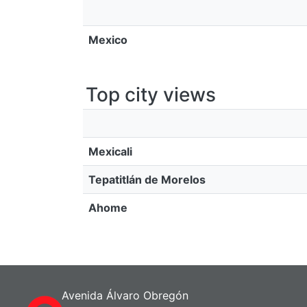
Mexico
Top city views
Mexicali
Tepatitlán de Morelos
Ahome
Avenida Álvaro Obregón