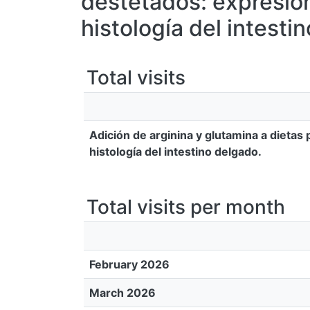
destetados: expresió
histología del intesti
Total visits
Adición de arginina y glutamina a dieta
histología del intestino delgado.
Total visits per month
February 2026
March 2026