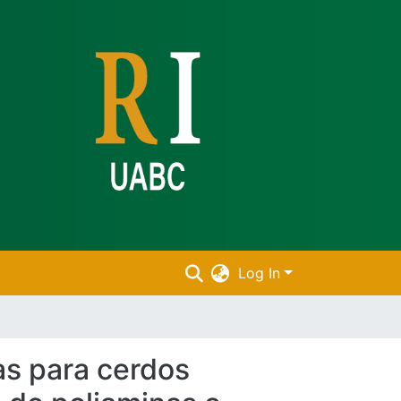
Log In
tas para cerdos