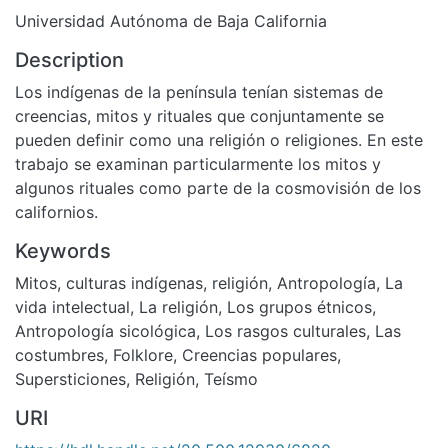
Universidad Autónoma de Baja California
Description
Los indígenas de la península tenían sistemas de
creencias, mitos y rituales que conjuntamente se
pueden definir como una religión o religiones. En este
trabajo se examinan particularmente los mitos y
algunos rituales como parte de la cosmovisión de los
californios.
Keywords
Mitos
,
culturas indígenas
,
religión
,
Antropología
,
La
vida intelectual
,
La religión
,
Los grupos étnicos
,
Antropología sicológica
,
Los rasgos culturales
,
Las
costumbres
,
Folklore
,
Creencias populares
,
Supersticiones
,
Religión
,
Teísmo
URI