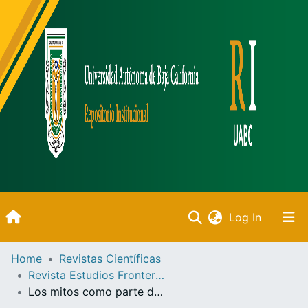
(current)
Log In
Inicio
Home
Revistas Científicas
Revista Estudios Fronterizos
Communities & Collections
Los mitos como parte del sistema de creencias de los indígenas de Baja California