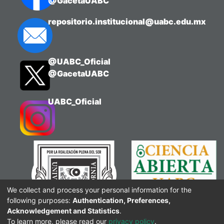
@GacetaUABC
repositorio.institucional@uabc.edu.mx
@UABC_Oficial
@GacetaUABC
UABC_Oficial
We collect and process your personal information for the
following purposes:
Authentication, Preferences,
Acknowledgement and Statistics
.
To learn more, please read our
privacy policy
.