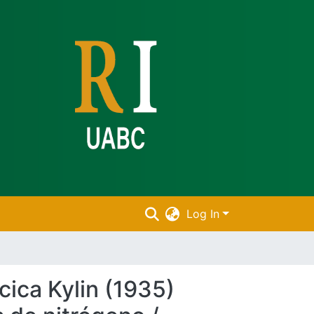
Log In
cica Kylin (1935)