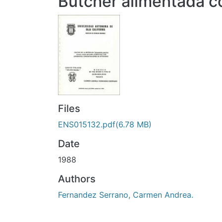
Butcher alimentada co
Files
ENS015132.pdf
(6.78 MB)
Date
1988
Authors
Fernandez Serrano, Carmen Andrea.