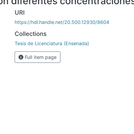
n diferentes concentraciones
URI
https://hdl.handle.net/20.500.12930/8604
Collections
Tesis de Licenciatura (Ensenada)
Full item page