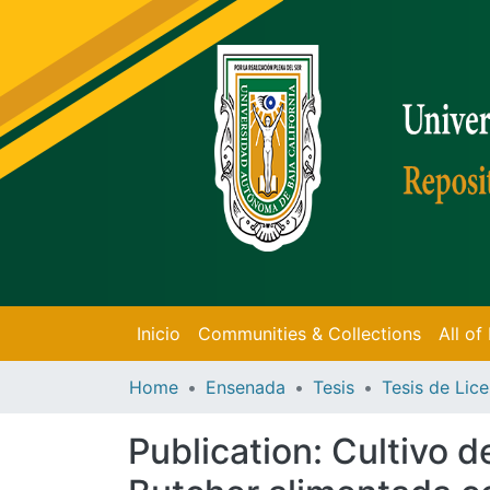
Inicio
Communities & Collections
All o
Home
Ensenada
Tesis
Publication:
Cultivo d