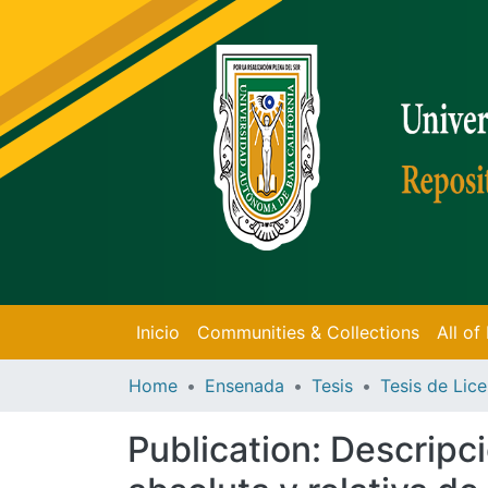
Inicio
Communities & Collections
All o
Home
Ensenada
Tesis
Publication:
Descripci