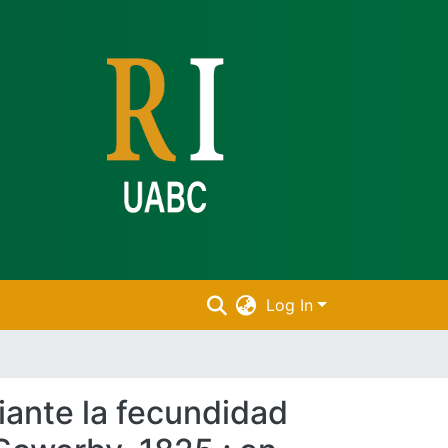
Log In
iante la fecundidad