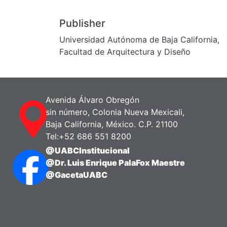
Publisher
Universidad Autónoma de Baja California,
Facultad de Arquitectura y Diseño
Avenida Álvaro Obregón
sin número, Colonia Nueva Mexicali,
Baja California, México. C.P. 21100
Tel:+52 686 551 8200
@UABCInstitucional
@Dr. Luis Enrique PalaFox Maestre
@GacetaUABC