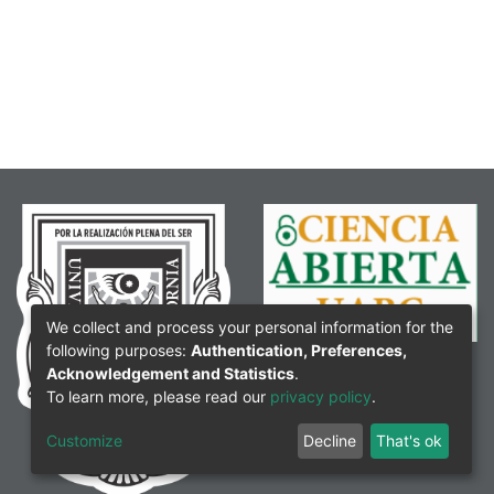
We collect and process your personal information for the
following purposes:
Authentication, Preferences,
Acknowledgement and Statistics
.
To learn more, please read our
privacy policy
.
Customize
Decline
That's ok