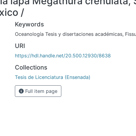
e la lapa Megathura crenulata,
xico /
Keywords
Oceanología Tesis y disertaciones académicas
,
Fiss
URI
https://hdl.handle.net/20.500.12930/8638
Collections
Tesis de Licenciatura (Ensenada)
Full item page