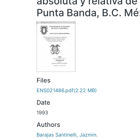
absoluta y relativa d
Punta Banda, B.C. Mé
Files
ENS021486.pdf
(2.22 MB)
Date
1993
Authors
Barajas Santinelli, Jazmin.