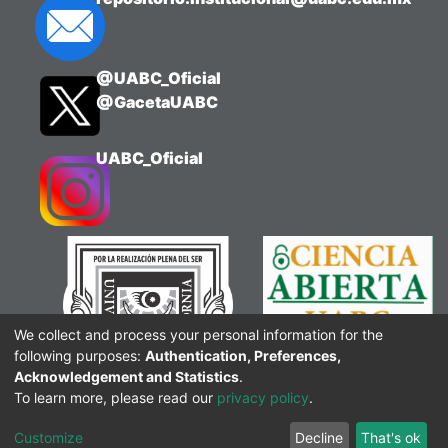
@UABC_Oficial
@GacetaUABC
UABC_Oficial
We collect and process your personal information for the
following purposes:
Authentication, Preferences,
Acknowledgement and Statistics
.
To learn more, please read our
privacy policy
.
Customize
Decline
That's ok