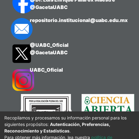
@GacetaUABC
repositorio.institucional@uabc.edu.mx
@UABC_Oficial
@GacetaUABC
UABC_Oficial
Recopilamos y procesamos su información personal para los
siguientes propósitos:
Autenticación, Preferencias,
Reconocimiento y Estadísticas
.
Para obtener más información, lea nuestra
política de