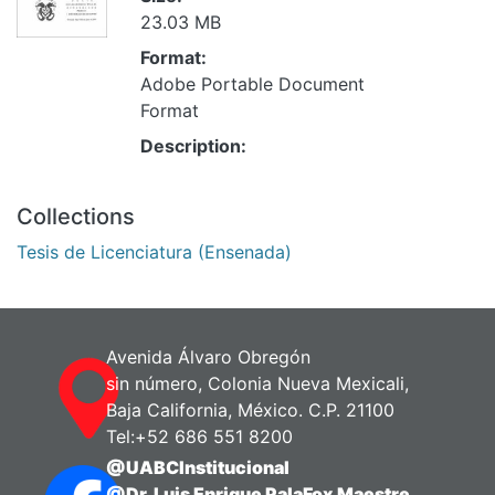
23.03 MB
Format:
Adobe Portable Document
Format
Description:
Collections
Tesis de Licenciatura (Ensenada)
Avenida Álvaro Obregón
sin número, Colonia Nueva Mexicali,
Baja California, México. C.P. 21100
Tel:+52 686 551 8200
@UABCInstitucional
@Dr. Luis Enrique PalaFox Maestre