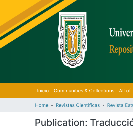
Inicio
Communities & Collections
All o
Home
Revistas Científicas
Publication:
Traducci