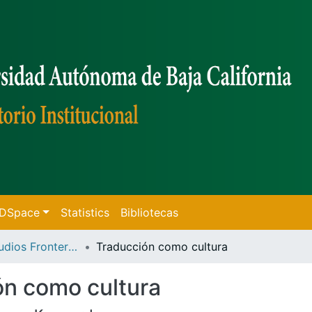
f DSpace
Statistics
Bibliotecas
Revista Estudios Fronterizos
Traducción como cultura
ón como cultura