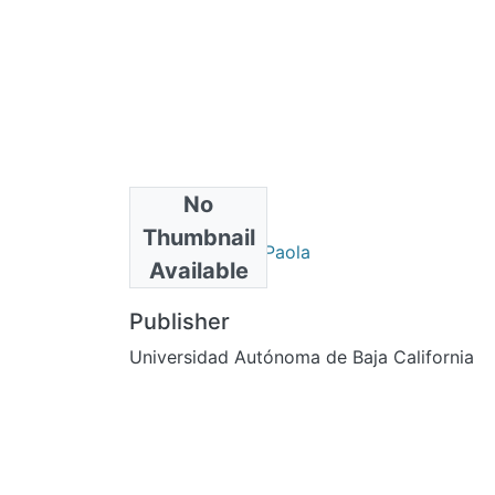
No
Authors
Thumbnail
Pascual, Yanina Paola
Available
Publisher
Universidad Autónoma de Baja California