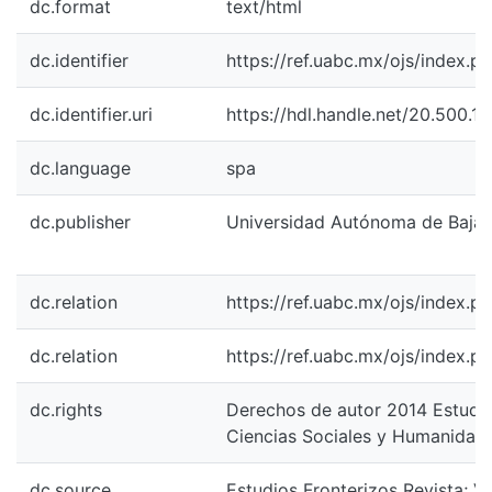
dc.format
text/html
dc.identifier
https://ref.uabc.mx/ojs/index.ph
dc.identifier.uri
https://hdl.handle.net/20.500.
dc.language
spa
dc.publisher
Universidad Autónoma de Baja C
dc.relation
https://ref.uabc.mx/ojs/index.p
dc.relation
https://ref.uabc.mx/ojs/index.p
dc.rights
Derechos de autor 2014 Estudio
Ciencias Sociales y Humanidad
dc.source
Estudios Fronterizos Revista; Vo