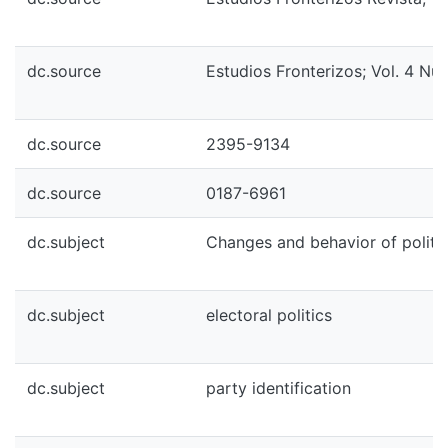
dc.source
Estudios Fronterizos; Vol. 4 Nú
dc.source
2395-9134
dc.source
0187-6961
dc.subject
Changes and behavior of politic
dc.subject
electoral politics
dc.subject
party identification