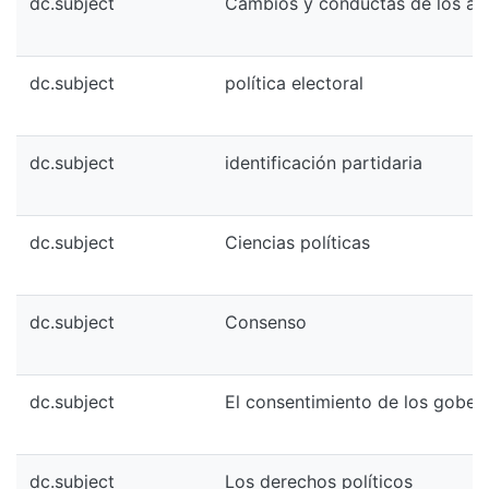
dc.subject
Cambios y conductas de los act
dc.subject
política electoral
dc.subject
identificación partidaria
dc.subject
Ciencias políticas
dc.subject
Consenso
dc.subject
El consentimiento de los gober
dc.subject
Los derechos políticos