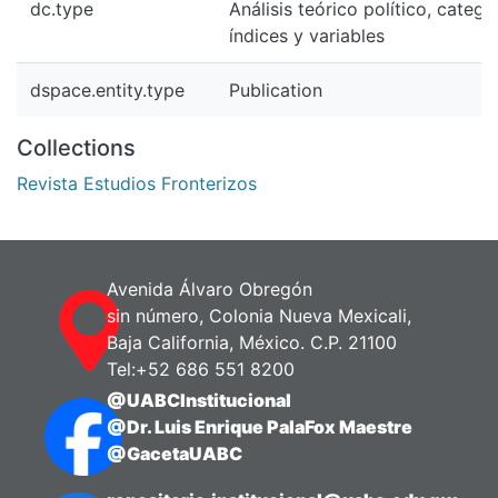
dc.type
Análisis teórico político, catego
índices y variables
dspace.entity.type
Publication
Collections
Revista Estudios Fronterizos
Avenida Álvaro Obregón
sin número, Colonia Nueva Mexicali,
Baja California, México. C.P. 21100
Tel:+52 686 551 8200
@UABCInstitucional
@Dr. Luis Enrique PalaFox Maestre
@GacetaUABC