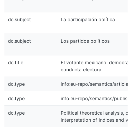
dc.subject
La participación política
dc.subject
Los partidos políticos
dc.title
El votante mexicano: democracia
conducta electoral
dc.type
info:eu-repo/semantics/article
dc.type
info:eu-repo/semantics/publish
dc.type
Political theoretical analysis, ca
interpretation of indices and va