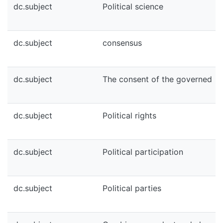
dc.subject
Political science
dc.subject
consensus
dc.subject
The consent of the governed
dc.subject
Political rights
dc.subject
Political participation
dc.subject
Political parties