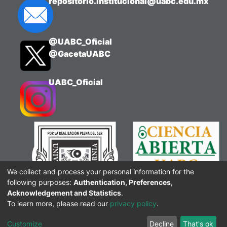
repositorio.institucional@uabc.edu.mx
@UABC_Oficial
@GacetaUABC
UABC_Oficial
We collect and process your personal information for the
following purposes:
Authentication, Preferences,
Acknowledgement and Statistics
.
To learn more, please read our
privacy policy
.
Customize
Decline
That's ok