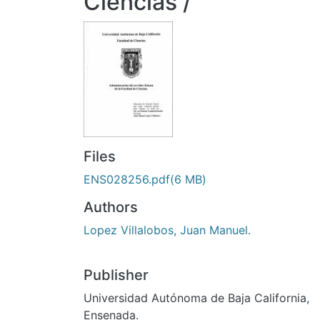
Ciencias /
Files
ENS028256.pdf
(6 MB)
Authors
Lopez Villalobos, Juan Manuel.
Publisher
Universidad Autónoma de Baja California,
Ensenada.