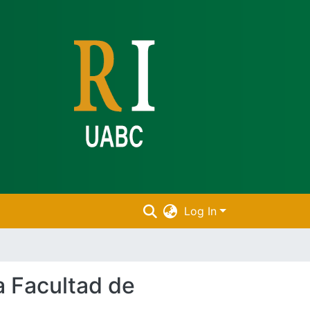
Log In
a Facultad de