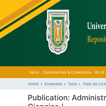
Inicio
Communities & Collections
All o
Home
Ensenada
Tesis
Publication:
Administr