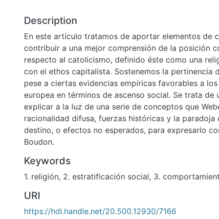
Description
En este artículo tratamos de aportar elementos de 
contribuir a una mejor comprensión de la posición
respecto al catolicismo, definido éste como una reli
con el ethos capitalista. Sostenemos la pertinencia d
pese a ciertas evidencias empíricas favorables a lo
europea en términos de ascenso social. Se trata de 
explicar a la luz de una serie de conceptos que We
racionalidad difusa, fuerzas históricas y la paradoja
destino, o efectos no esperados, para expresarlo c
Boudon.
Keywords
1. religión
,
2. estratificación social
,
3. comportamien
URI
https://hdl.handle.net/20.500.12930/7166