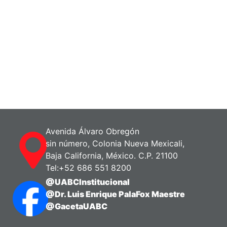
Avenida Álvaro Obregón
sin número, Colonia Nueva Mexicali,
Baja California, México. C.P. 21100
Tel:+52 686 551 8200
@UABCInstitucional
@Dr. Luis Enrique PalaFox Maestre
@GacetaUABC