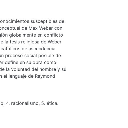
conocimientos susceptibles de
 conceptual de Max Weber con
gión globalmente en conflicto
e la tesis religiosa de Weber
s católicos de ascendencia
un proceso social posible de
ber define en su obra como
 de la voluntad del hombre y su
on el lenguaje de Raymond
to
,
4. racionalismo
,
5. ética.