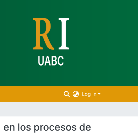
Log In
n en los procesos de