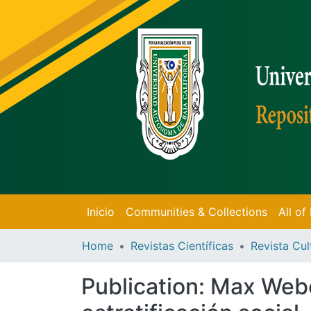
Inicio
Communities & Collections
All o
Home
Revistas Científicas
Revista Cul
Publication:
Max Weber