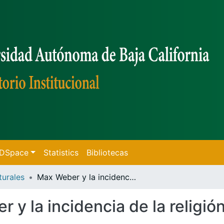
f DSpace
Statistics
Bibliotecas
turales
Max Weber y la incidencia de la religión en los procesos de estratificación social
 y la incidencia de la religió