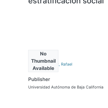
estratificación social
No
Authors
Thumbnail
Arriaga Martínez, Rafael
Available
Publisher
Universidad Autónoma de Baja California