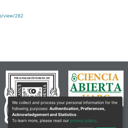
le/view/282
We collect and process your personal information for the
following purposes:
Authentication, Preferences,
Acknowledgement and Statistics
.
To learn more, please read our
privacy policy
.