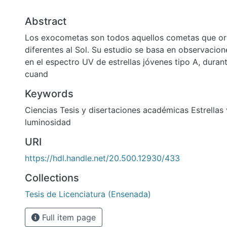
Abstract
Los exocometas son todos aquellos cometas que orbi
diferentes al Sol. Su estudio se basa en observacione
en el espectro UV de estrellas jóvenes tipo A, duran
cuand
Keywords
Ciencias Tesis y disertaciones académicas Estrellas
luminosidad
URI
https://hdl.handle.net/20.500.12930/433
Collections
Tesis de Licenciatura (Ensenada)
Full item page