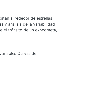
tan al rededor de estrellas
s y análisis de la variabilidad
te el tránsito de un exocometa,
 variables Curvas de