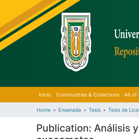
Inicio
Communities & Collections
All o
Home
Ensenada
Tesis
Publication:
Análisis 