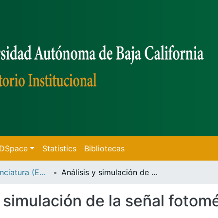
f DSpace
Statistics
Bibliotecas
Tesis de Licenciatura (Ensenada)
Análisis y simulación de la señal fotométrica de tránsitos de exocometas
y simulación de la señal fotomé