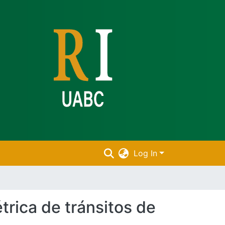
Log In
trica de tránsitos de