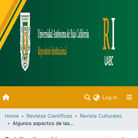
(current)
Log In
Inicio
Home
Revistas Científicas
Revista Culturales
Algunos aspectos de las relaciones entre el desierto y los huicholes
Communities & Collections