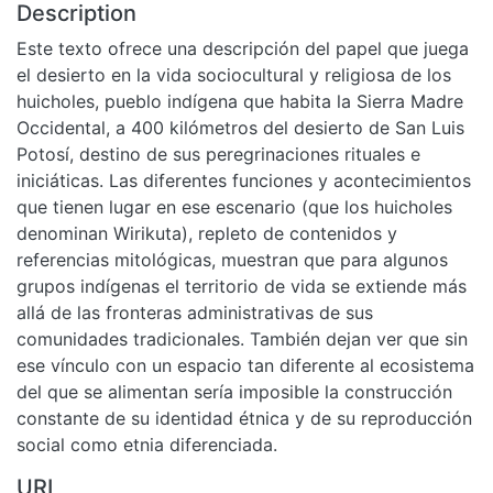
Description
Este texto ofrece una descripción del papel que juega
el desierto en la vida sociocultural y religiosa de los
huicholes, pueblo indígena que habita la Sierra Madre
Occidental, a 400 kilómetros del desierto de San Luis
Potosí, destino de sus peregrinaciones rituales e
iniciáticas. Las diferentes funciones y acontecimientos
que tienen lugar en ese escenario (que los huicholes
denominan Wirikuta), repleto de contenidos y
referencias mitológicas, muestran que para algunos
grupos indígenas el territorio de vida se extiende más
allá de las fronteras administrativas de sus
comunidades tradicionales. También dejan ver que sin
ese vínculo con un espacio tan diferente al ecosistema
del que se alimentan sería imposible la construcción
constante de su identidad étnica y de su reproducción
social como etnia diferenciada.
URI