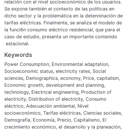
relación con el nivel socioeconómico de los usuarios.
Se expone también el contexto de las políticas en
dicho sector y la problemática en la detenninación de
tarifas eléctricas. Finalmente, se analiza el modelo de
la funci6n consumo eléctrico residencial, que para el
caso de estudio, presenta un importante contenido
estacional.
Keywords
Power Consumption
,
Environmental adaptation
,
Socioeconomic status
,
electricity rates
,
Social
sciences
,
Demographics
,
economy
,
Price
,
capitalism
,
Economic growth
,
development and planning
,
technology
,
Electrical engineering
,
Production of
electricity
,
Distribution of electricity
,
Consumo
eléctrico
,
Adecuación ambiental
,
Nivel
socioeconómico
,
Tarifas eléctricas
,
Ciencias sociales
,
Demografía
,
Economía
,
Precio
,
Capitalismo
,
El
crecimiento económico
,
el desarrollo y la planeación
,