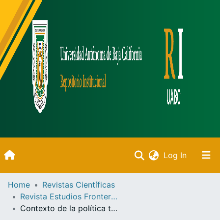
(current)
Log In
Inicio
Home
Revistas Científicas
Revista Estudios Fronterizos
Communities & Collections
Contexto de la política tarifaria residencial del sector eléctrico y estimación de la función consumo eléctrico residencial: El caso de Mexicali, Baja California (1990-1992)