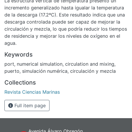
La estructura vertical de temperatura presentó un
incremento generalizado hasta igualar la temperatura
de la descarga (17.2ºC). Este resultado indica que una
descarga controlada puede ser capaz de mejorar la
circulación y mezcla, lo que podría reducir los tiempos
de residencia y mejorar los niveles de oxígeno en el
agua.
Keywords
port
,
numerical simulation
,
circulation and mixing
,
puerto
,
simulación numérica
,
circulación y mezcla
Collections
Revista Ciencias Marinas
Full item page
Avenida Álvaro Obregón