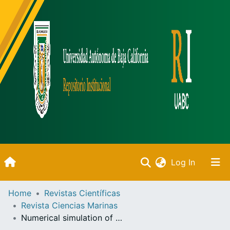
(current)
Log In
Inicio
Home
Revistas Científicas
Revista Ciencias Marinas
Communities & Collections
Numerical simulation of the hydrodynamics of a port and effect of a wave-driven seawater pump