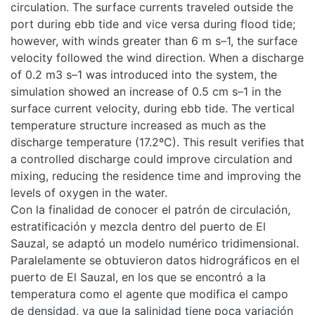
circulation. The surface currents traveled outside the
port during ebb tide and vice versa during flood tide;
however, with winds greater than 6 m s–1, the surface
velocity followed the wind direction. When a discharge
of 0.2 m3 s–1 was introduced into the system, the
simulation showed an increase of 0.5 cm s–1 in the
surface current velocity, during ebb tide. The vertical
temperature structure increased as much as the
discharge temperature (17.2ºC). This result verifies that
a controlled discharge could improve circulation and
mixing, reducing the residence time and improving the
levels of oxygen in the water.
Con la finalidad de conocer el patrón de circulación,
estratificación y mezcla dentro del puerto de El
Sauzal, se adaptó un modelo numérico tridimensional.
Paralelamente se obtuvieron datos hidrográficos en el
puerto de El Sauzal, en los que se encontró a la
temperatura como el agente que modifica el campo
de densidad, ya que la salinidad tiene poca variación