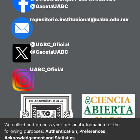
@GacetaUABC
repositorio.institucional@uabc.edu.mx
@UABC_Oficial
@GacetaUABC
UABC_Oficial
We collect and process your personal information for the
following purposes:
Authentication, Preferences,
Acknowledgement and Statistics
.