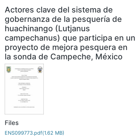
All of DSpace
Actores clave del sistema de
Statistics
gobernanza de la pesquería de
Bibliotecas
huachinango (Lutjanus
campechanus) que participa en un
proyecto de mejora pesquera en
la sonda de Campeche, México
Files
ENS099773.pdf
(1.62 MB)