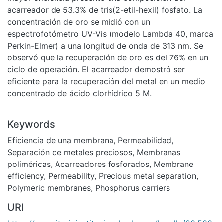
acarreador de 53.3% de tris(2-etil-hexil) fosfato. La
concentración de oro se midió con un
espectrofotómetro UV-Vis (modelo Lambda 40, marca
Perkin-Elmer) a una longitud de onda de 313 nm. Se
observó que la recuperación de oro es del 76% en un
ciclo de operación. El acarreador demostró ser
eficiente para la recuperación del metal en un medio
concentrado de ácido clorhídrico 5 M.
Keywords
Eficiencia de una membrana
,
Permeabilidad
,
Separación de metales preciosos
,
Membranas
poliméricas
,
Acarreadores fosforados
,
Membrane
efficiency
,
Permeability
,
Precious metal separation
,
Polymeric membranes
,
Phosphorus carriers
URI