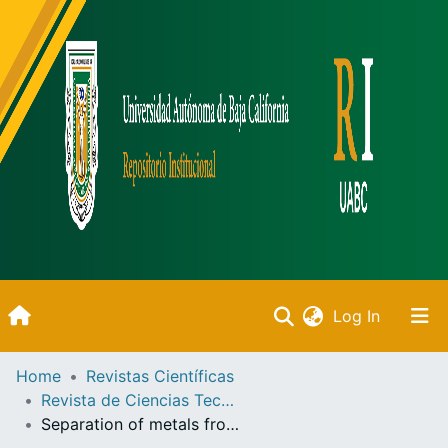
(current)
Log In
Inicio
Home
Revistas Científicas
Revista de Ciencias Tecnológicas
Communities & Collections
Separation of metals from aqueous solutions using polymeric membranes with novel extractants