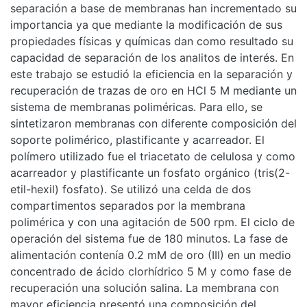
separación a base de membranas han incrementado su
importancia ya que mediante la modificación de sus
propiedades físicas y químicas dan como resultado su
capacidad de separación de los analitos de interés. En
este trabajo se estudió la eficiencia en la separación y
recuperación de trazas de oro en HCl 5 M mediante un
sistema de membranas poliméricas. Para ello, se
sintetizaron membranas con diferente composición del
soporte polimérico, plastificante y acarreador. El
polímero utilizado fue el triacetato de celulosa y como
acarreador y plastificante un fosfato orgánico (tris(2-
etil-hexil) fosfato). Se utilizó una celda de dos
compartimentos separados por la membrana
polimérica y con una agitación de 500 rpm. El ciclo de
operación del sistema fue de 180 minutos. La fase de
alimentación contenía 0.2 mM de oro (III) en un medio
concentrado de ácido clorhídrico 5 M y como fase de
recuperación una solución salina. La membrana con
mayor eficiencia presentó una composición del