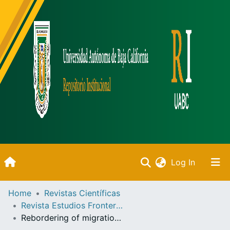
(current)
Log In
Inicio
Home
Revistas Científicas
Revista Estudios Fronterizos
Communities & Collections
Rebordering of migration in transit through Mexico. The case of Central American migrations through the Metropolitan Area of Guadalajara