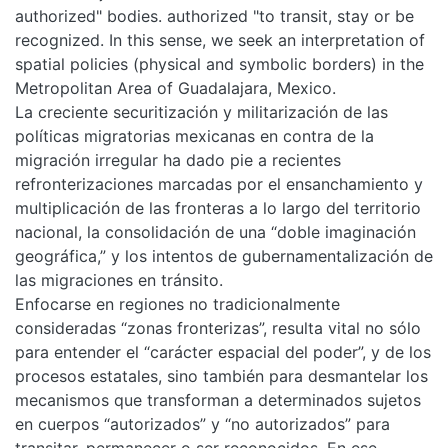
authorized" bodies. authorized "to transit, stay or be
recognized. In this sense, we seek an interpretation of
spatial policies (physical and symbolic borders) in the
Metropolitan Area of ​​Guadalajara, Mexico.
La creciente securitización y militarización de las
políticas migratorias mexicanas en contra de la
migración irregular ha dado pie a recientes
refronterizaciones marcadas por el ensanchamiento y
multiplicación de las fronteras a lo largo del territorio
nacional, la consolidación de una “doble imaginación
geográfica,” y los intentos de gubernamentalización de
las migraciones en tránsito.
Enfocarse en regiones no tradicionalmente
consideradas “zonas fronterizas”, resulta vital no sólo
para entender el “carácter espacial del poder”, y de los
procesos estatales, sino también para desmantelar los
mecanismos que transforman a determinados sujetos
en cuerpos “autorizados” y “no autorizados” para
transitar, permanecer o ser reconocidos. En ese