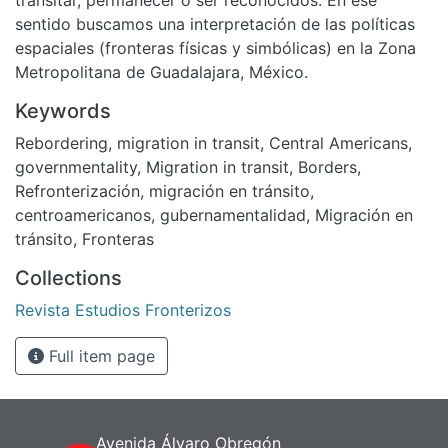
sentido buscamos una interpretación de las políticas
espaciales (fronteras físicas y simbólicas) en la Zona
Metropolitana de Guadalajara, México.
Keywords
Rebordering
,
migration in transit
,
Central Americans
,
governmentality
,
Migration in transit
,
Borders
,
Refronterización
,
migración en tránsito
,
centroamericanos
,
gubernamentalidad
,
Migración en
tránsito
,
Fronteras
Collections
Revista Estudios Fronterizos
Full item page
Avenida Álvaro Obregón