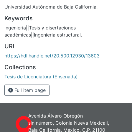
Universidad Autónoma de Baja California.
Keywords
Ingeniería||Tesis y disertaciones
académicas||Ingenieria estructural.
URI
https://hdl.handle.net/20.500.12930/13603
Collections
Tesis de Licenciatura (Ensenada)
Full item page
Avenida Álvaro Obregón
sin número, Colonia Nueva Mexicali,
Baja California, México. C.P. 21100