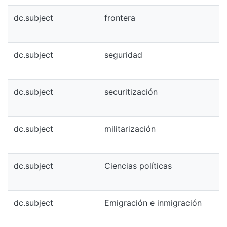
dc.subject
frontera
dc.subject
seguridad
dc.subject
securitización
dc.subject
militarización
dc.subject
Ciencias políticas
dc.subject
Emigración e inmigración