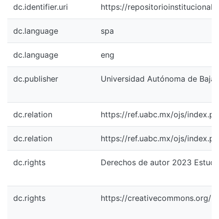
dc.identifier.uri
https://repositorioinstituciona
dc.language
spa
dc.language
eng
dc.publisher
Universidad Autónoma de Baja C
dc.relation
https://ref.uabc.mx/ojs/index.p
dc.relation
https://ref.uabc.mx/ojs/index.p
dc.rights
Derechos de autor 2023 Estudi
dc.rights
https://creativecommons.org/li