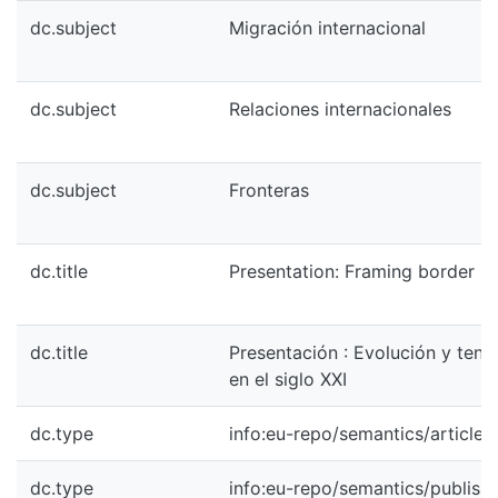
dc.subject
Migración internacional
dc.subject
Relaciones internacionales
dc.subject
Fronteras
dc.title
Presentation: Framing border sec
dc.title
Presentación : Evolución y tend
en el siglo XXI
dc.type
info:eu-repo/semantics/article
dc.type
info:eu-repo/semantics/publish