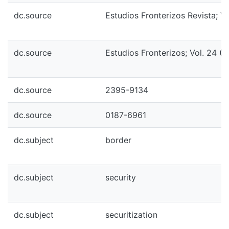
dc.source
Estudios Fronterizos Revista; V
dc.source
Estudios Fronterizos; Vol. 24 (
dc.source
2395-9134
dc.source
0187-6961
dc.subject
border
dc.subject
security
dc.subject
securitization