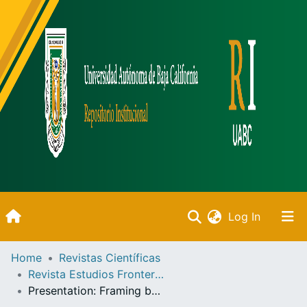
(current)
Log In
Inicio
Home
Revistas Científicas
Revista Estudios Fronterizos
Communities & Collections
Presentation: Framing border security trends in the 21st century