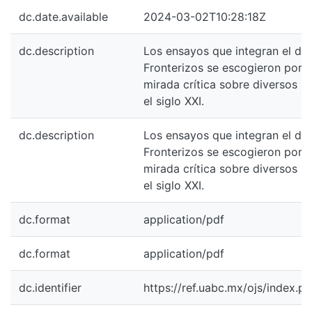
dc.date.available
2024-03-02T10:28:18Z
dc.description
Los ensayos que integran el dos
Fronterizos se escogieron porq
mirada crítica sobre diversos m
el siglo XXI.
dc.description
Los ensayos que integran el dos
Fronterizos se escogieron porq
mirada crítica sobre diversos m
el siglo XXI.
dc.format
application/pdf
dc.format
application/pdf
dc.identifier
https://ref.uabc.mx/ojs/index.p