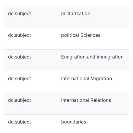
dc.subject
militarization
dc.subject
political Sciences
dc.subject
Emigration and immigration
dc.subject
international Migration
dc.subject
International Relations
dc.subject
boundaries