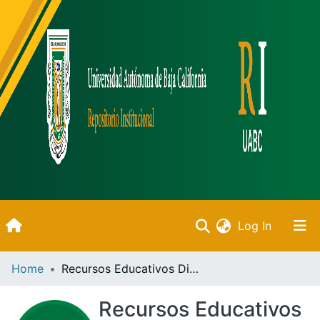
(current)
Log In
Inicio
Home
Recursos Educativos Digitales
Communities & Collections
Recursos Educativos