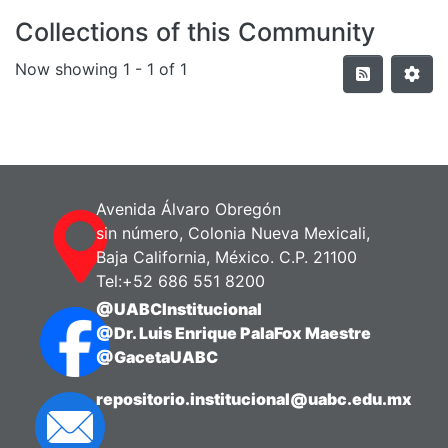
Collections of this Community
Now showing
1 - 1 of 1
Avenida Álvaro Obregón
sin número, Colonia Nueva Mexicali,
Baja California, México. C.P. 21100
Tel:+52 686 551 8200
@UABCInstitucional
@Dr. Luis Enrique PalaFox Maestre
@GacetaUABC
repositorio.institucional@uabc.edu.mx