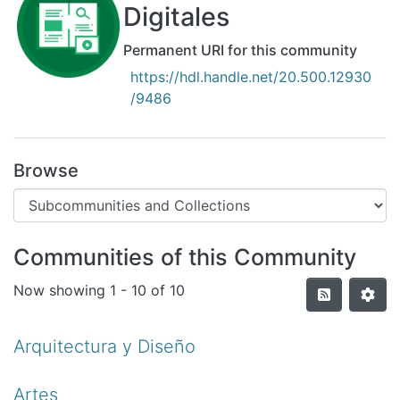
All of DSpace
Digitales
Statistics
Permanent URI for this community
Bibliotecas
https://hdl.handle.net/20.500.12930
/9486
Browse
Communities of this Community
Now showing
1 - 10 of 10
Arquitectura y Diseño
Artes