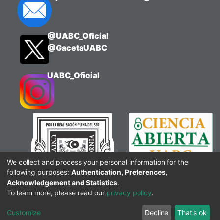
@UABC_Oficial
@GacetaUABC
UABC_Oficial
We collect and process your personal information for the
following purposes:
Authentication, Preferences,
Acknowledgement and Statistics
.
To learn more, please read our
privacy policy
.
Customize
Decline
That's ok