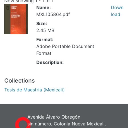
Now showing
1 - 1 of 1
Name:
Down
MXL105864.pdf
load
Size:
2.45 MB
Format:
Adobe Portable Document
Format
Description:
Collections
Tesis de Maestría (Mexicali)
Avenida Álvaro Obregón
sin número, Colonia Nueva Mexicali,