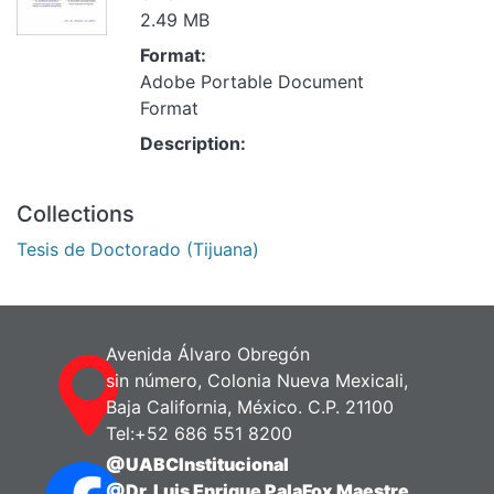
2.49 MB
Format:
Adobe Portable Document
Format
Description:
Collections
Tesis de Doctorado (Tijuana)
Avenida Álvaro Obregón
sin número, Colonia Nueva Mexicali,
Baja California, México. C.P. 21100
Tel:+52 686 551 8200
@UABCInstitucional
@Dr. Luis Enrique PalaFox Maestre