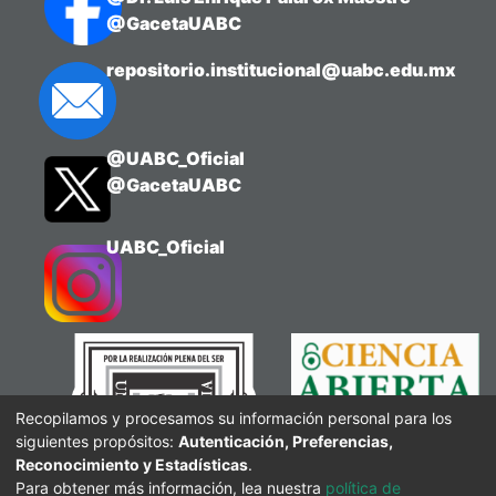
@GacetaUABC
repositorio.institucional@uabc.edu.mx
@UABC_Oficial
@GacetaUABC
UABC_Oficial
Recopilamos y procesamos su información personal para los
siguientes propósitos:
Autenticación, Preferencias,
Reconocimiento y Estadísticas
.
Para obtener más información, lea nuestra
política de