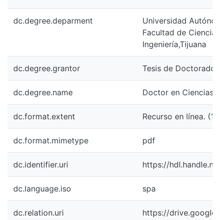
dc.degree.deparment
Universidad Autónoma
Facultad de Ciencia
Ingeniería,Tijuana
dc.degree.grantor
Tesis de Doctorado
dc.degree.name
Doctor en Ciencias.
dc.format.extent
Recurso en línea. (19
dc.format.mimetype
pdf
dc.identifier.uri
https://hdl.handle.n
dc.language.iso
spa
dc.relation.uri
https://drive.googl