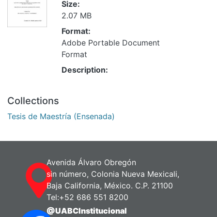
Size:
2.07 MB
Format:
Adobe Portable Document
Format
Description:
Collections
Tesis de Maestría (Ensenada)
Avenida Álvaro Obregón
sin número, Colonia Nueva Mexicali,
Baja California, México. C.P. 21100
Tel:+52 686 551 8200
@UABCInstitucional