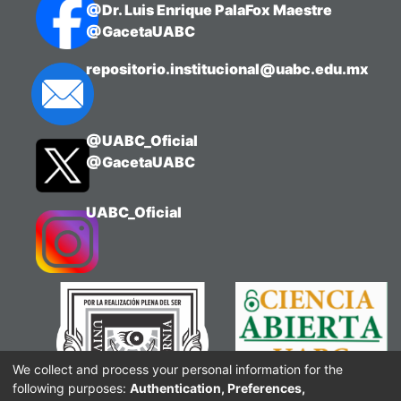
@Dr. Luis Enrique PalaFox Maestre
@GacetaUABC
repositorio.institucional@uabc.edu.mx
@UABC_Oficial
@GacetaUABC
UABC_Oficial
We collect and process your personal information for the
following purposes:
Authentication, Preferences,