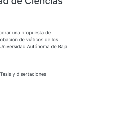
ad de Ciencias
aborar una propuesta de
obación de viáticos de los
 Universidad Autónoma de Baja
Tesis y disertaciones