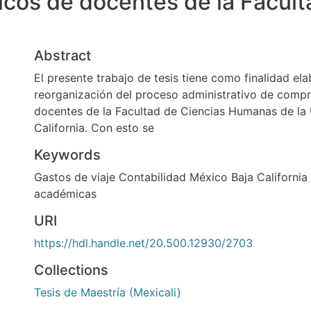
icos de docentes de la Facult
Abstract
El presente trabajo de tesis tiene como finalidad el
reorganización del proceso administrativo de compr
docentes de la Facultad de Ciencias Humanas de la
California. Con esto se
Keywords
Gastos de viaje Contabilidad México Baja California 
académicas
URI
https://hdl.handle.net/20.500.12930/2703
Collections
Tesis de Maestría (Mexicali)