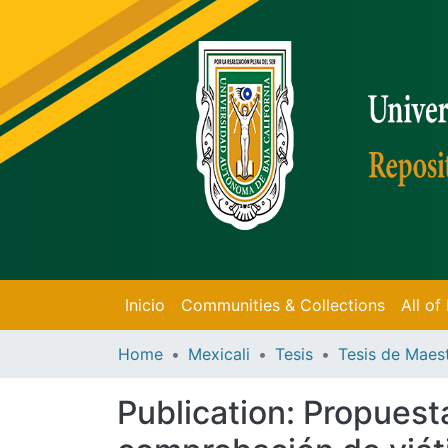
Inicio
Communities & Collections
All o
Home
Mexicali
Tesis
Publication:
Propuesta