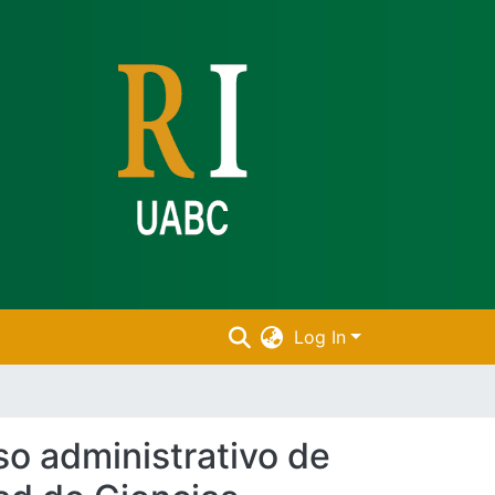
Log In
so administrativo de